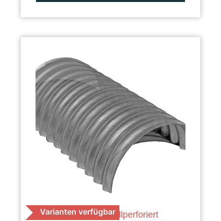
Varianten verfügbar
K 40 Raps, vollperforiert