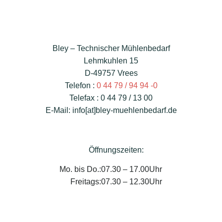
Bley – Technischer Mühlenbedarf
Lehmkuhlen 15
D-49757 Vrees
Telefon :
0 44 79 / 94 94 -0
Telefax : 0 44 79 / 13 00
E-Mail: info[at]bley-muehlenbedarf.de
Öffnungszeiten:
Mo. bis Do.:
07.30 – 17.00Uhr
Freitags:
07.30 – 12.30Uhr