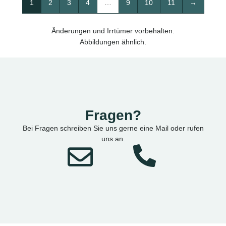
1
2
3
4
…
9
10
11
→
Änderungen und Irrtümer vorbehalten.
Abbildungen ähnlich.
Fragen?
Bei Fragen schreiben Sie uns gerne eine Mail oder rufen
uns an.