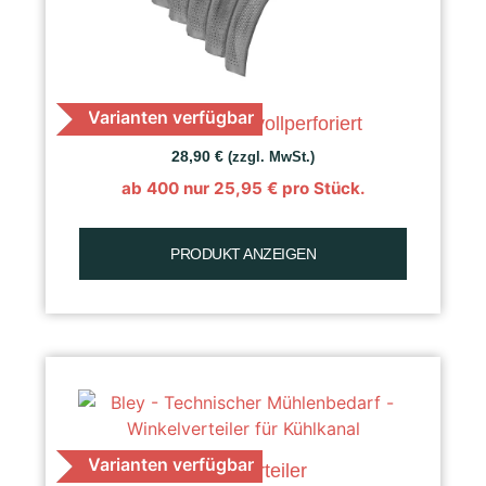
Varianten verfügbar
K 50 Getreide, vollperforiert
28,90
€
(zzgl. MwSt.)
ab 400 nur
25,95
€
pro Stück.
PRODUKT ANZEIGEN
Varianten verfügbar
Winkelverteiler