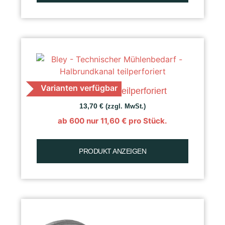
Varianten verfügbar
K 30 Getreide, teilperforiert
13,70
€
(zzgl. MwSt.)
ab 600 nur
11,60
€
pro Stück.
PRODUKT ANZEIGEN