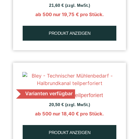
21,60
€
(zzgl. MwSt.)
ab 500 nur
19,75
€
pro Stück.
PRODUKT ANZEIGEN
Varianten verfügbar
K 40 Getreide, teilperforiert
20,50
€
(zzgl. MwSt.)
ab 500 nur
18,40
€
pro Stück.
PRODUKT ANZEIGEN