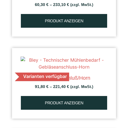
60,30
€
–
233,10
€
(zzgl. MwSt.)
PRODUKT ANZEIGEN
Varianten verfügbar
Gebläseanschluß/Horn
91,80
€
–
221,40
€
(zzgl. MwSt.)
PRODUKT ANZEIGEN