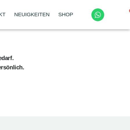
KT
NEUIGKEITEN
SHOP
darf.
rsönlich.