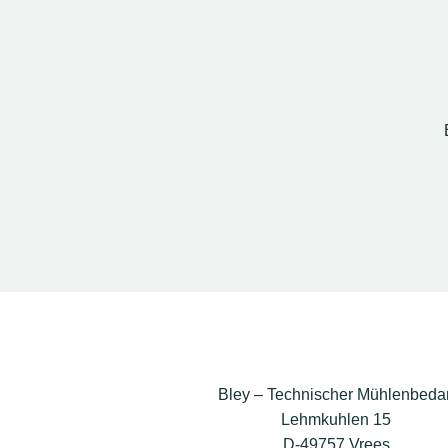
Bley – Technischer Mühlenbedar
Lehmkuhlen 15
D-49757 Vrees