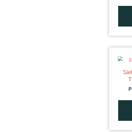
Sie
T
P