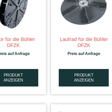
or für die Bühler
Laufrad für die Bühler
DFZK
DFZK
reis auf Anfrage
Preis auf Anfrage
PRODUKT
PRODUKT
ANZEIGEN
ANZEIGEN