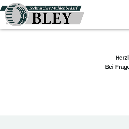
Herz
Bei Frag