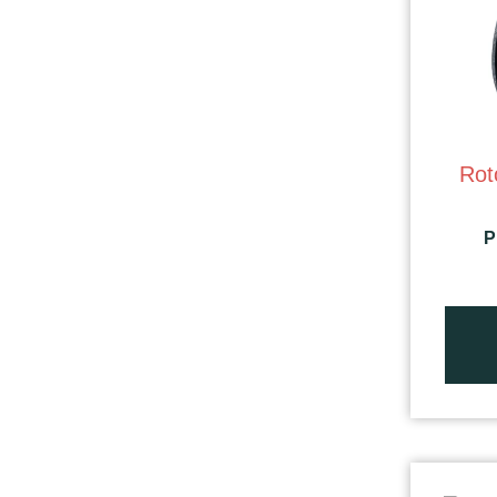
Rot
P