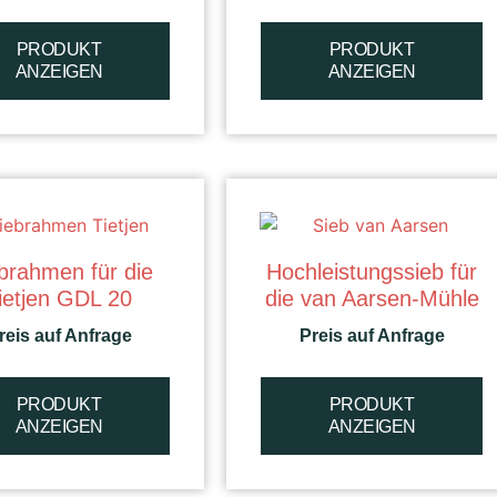
PRODUKT
PRODUKT
ANZEIGEN
ANZEIGEN
brahmen für die
Hochleistungssieb für
ietjen GDL 20
die van Aarsen-Mühle
reis auf Anfrage
Preis auf Anfrage
PRODUKT
PRODUKT
ANZEIGEN
ANZEIGEN