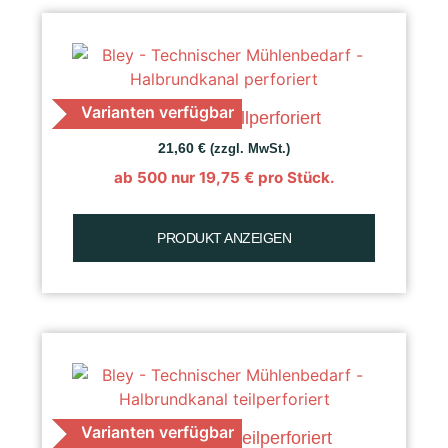
Varianten verfügbar
K 40 Raps, vollperforiert
21,60
€
(zzgl. MwSt.)
ab 500 nur
19,75
€
pro Stück.
PRODUKT ANZEIGEN
Varianten verfügbar
K 40 Getreide, teilperforiert