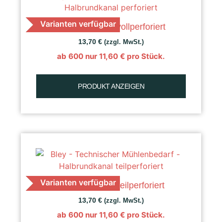
Varianten verfügbar
K 30 Getreide, vollperforiert
13,70
€
(zzgl. MwSt.)
ab 600 nur
11,60
€
pro Stück.
PRODUKT ANZEIGEN
Varianten verfügbar
K 30 Getreide, teilperforiert
13,70
€
(zzgl. MwSt.)
ab 600 nur
11,60
€
pro Stück.