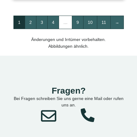
1
2
3
4
…
9
10
11
→
Änderungen und Irrtümer vorbehalten.
Abbildungen ähnlich.
Fragen?
Bei Fragen schreiben Sie uns gerne eine Mail oder rufen
uns an.