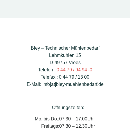
Bley – Technischer Mühlenbedarf
Lehmkuhlen 15
D-49757 Vrees
Telefon :
0 44 79 / 94 94 -0
Telefax : 0 44 79 / 13 00
E-Mail: info[at]bley-muehlenbedarf.de
Öffnungszeiten:
Mo. bis Do.:
07.30 – 17.00Uhr
Freitags:
07.30 – 12.30Uhr