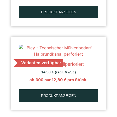
PRODUKT ANZEIGEN
Varianten verfügbar
K 30 Raps, vollperforiert
14,90
€
(zzgl. MwSt.)
ab 600 nur
12,80
€
pro Stück.
PRODUKT ANZEIGEN