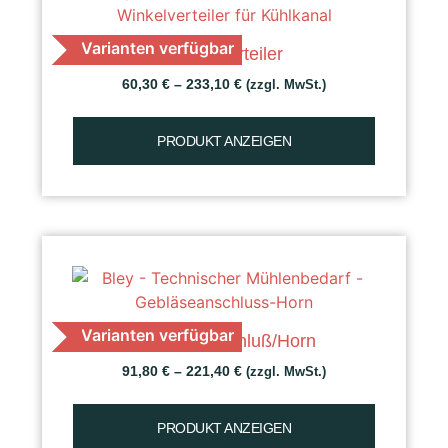
Varianten verfügbar
Winkelverteiler
60,30
€
–
233,10
€
(zzgl. MwSt.)
PRODUKT ANZEIGEN
Varianten verfügbar
Gebläseanschluß/Horn
91,80
€
–
221,40
€
(zzgl. MwSt.)
PRODUKT ANZEIGEN