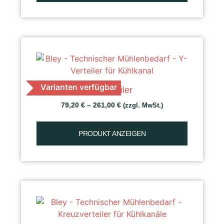
Varianten verfügbar
Y-Verteiler
79,20
€
–
261,00
€
(zzgl. MwSt.)
PRODUKT ANZEIGEN