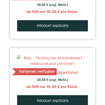
20,50
€
(zzgl. MwSt.)
ab 500 nur
18,40
€
pro Stück.
PRODUKT ANZEIGEN
Varianten verfügbar
K 40 Getreide, vollperforiert
20,50
€
(zzgl. MwSt.)
ab 500 nur
18,40
€
pro Stück.
PRODUKT ANZEIGEN