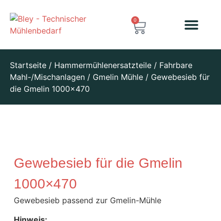
0
Startseite
/
Hammermühlenersatzteile
/
Fahrbare
Mahl-/Mischanlagen
/
Gmelin Mühle
/ Gewebesieb für
die Gmelin 1000×470
Gewebesieb für die Gmelin
1000×470
Gewebesieb passend zur Gmelin-Mühle
Hinweis: