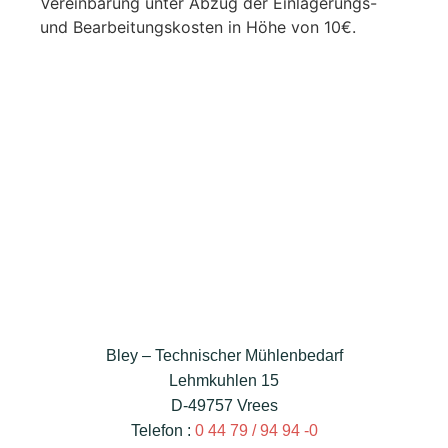
Vereinbarung unter Abzug der Einlagerungs-
und Bearbeitungskosten in Höhe von 10€.
Bley – Technischer Mühlenbedarf
Lehmkuhlen 15
D-49757 Vrees
Telefon :
0 44 79 / 94 94 -0