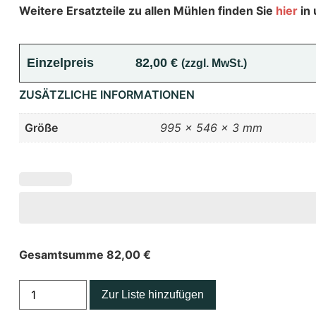
Weitere Ersatzteile zu allen Mühlen finden Sie
hier
in
Einzelpreis
82,00
€
(zzgl. MwSt.)
ZUSÄTZLICHE INFORMATIONEN
Größe
995 × 546 × 3 mm
Gesamtsumme
82,00
€
Zur Liste hinzufügen