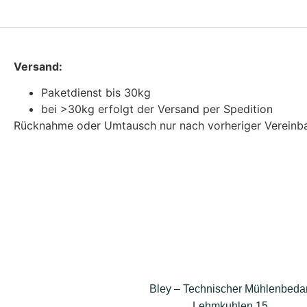
Versand:
Paketdienst bis 30kg
bei >30kg erfolgt der Versand per Spedition
Rücknahme oder Umtausch nur nach vorheriger Vereinba
Bley – Technischer Mühlenbedar
Lehmkuhlen 15