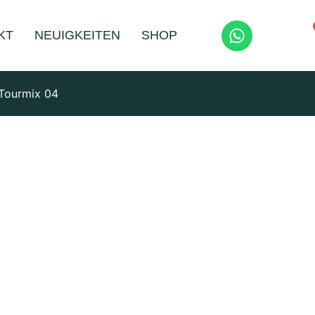
KT
NEUIGKEITEN
SHOP
 Tourmix 04