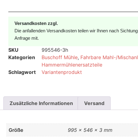
Versandkosten zzgl.
Die anfallenden Versandkosten teilen wir Ihnen nach Sichtun
Anfrage mit.
SKU
995546-3h
Kategorien
Buschoff Mühle
,
Fahrbare Mahl-/Mischan
Hammermühlenersatzteile
Schlagwort
Variantenprodukt
Zusätzliche Informationen
Versand
Größe
995 × 546 × 3 mm