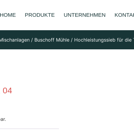
HOME
PRODUKTE
UNTERNEHMEN
KONTA
Mischanlagen
/
Buschoff Mühle
/ Hochleistungssieb für die
x 04
ar.