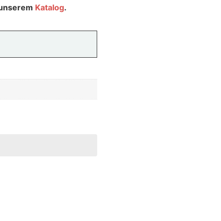
 unserem
Katalog
.