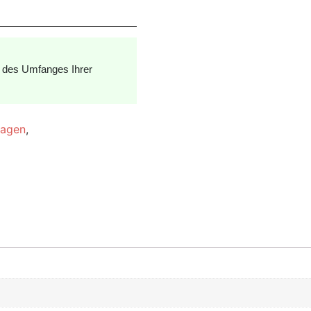
g des Umfanges Ihrer
lagen
,