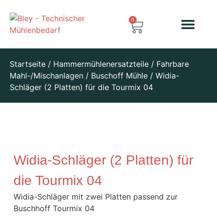
0
Startseite
/
Hammermühlenersatzteile
/
Fahrbare
Mahl-/Mischanlagen
/
Buschoff Mühle
/ Widia-
Schläger (2 Platten) für die Tourmix 04
Widia-Schläger (2 Platten) für
die Tourmix 04
Widia-Schläger mit zwei Platten passend zur
Buschhoff Tourmix 04