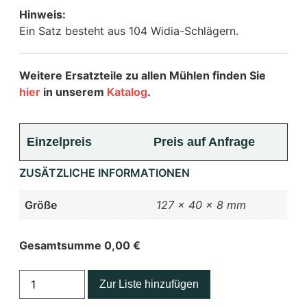
Hinweis:
Ein Satz besteht aus 104 Widia-Schlägern.
Weitere Ersatzteile zu allen Mühlen finden Sie
hier
in unserem
Katalog
.
Einzelpreis
Preis auf Anfrage
ZUSÄTZLICHE INFORMATIONEN
Größe
127 × 40 × 8 mm
Gesamtsumme
0,00
€
Zur Liste hinzufügen