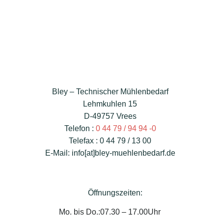
Bley – Technischer Mühlenbedarf
Lehmkuhlen 15
D-49757 Vrees
Telefon :
0 44 79 / 94 94 -0
Telefax : 0 44 79 / 13 00
E-Mail: info[at]bley-muehlenbedarf.de
Öffnungszeiten:
Mo. bis Do.:
07.30 – 17.00Uhr