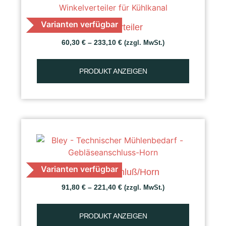
Varianten verfügbar
Winkelverteiler
60,30
€
–
233,10
€
(zzgl. MwSt.)
PRODUKT ANZEIGEN
Varianten verfügbar
Gebläseanschluß/Horn
91,80
€
–
221,40
€
(zzgl. MwSt.)
PRODUKT ANZEIGEN