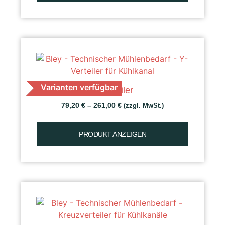
Varianten verfügbar
Y-Verteiler
79,20
€
–
261,00
€
(zzgl. MwSt.)
PRODUKT ANZEIGEN