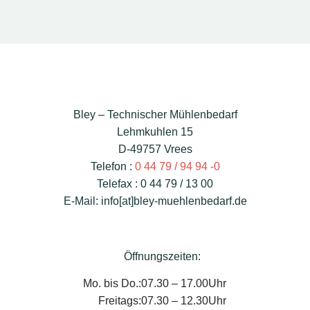
Bley – Technischer Mühlenbedarf
Lehmkuhlen 15
D-49757 Vrees
Telefon :
0 44 79 / 94 94 -0
Telefax : 0 44 79 / 13 00
E-Mail: info[at]bley-muehlenbedarf.de
Öffnungszeiten:
Mo. bis Do.:
07.30 – 17.00Uhr
Freitags:
07.30 – 12.30Uhr