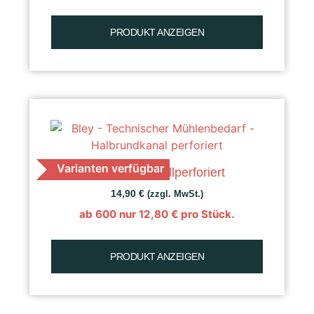
PRODUKT ANZEIGEN
Varianten verfügbar
K 30 Raps, vollperforiert
14,90
€
(zzgl. MwSt.)
ab 600 nur
12,80
€
pro Stück.
PRODUKT ANZEIGEN