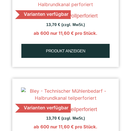
Varianten verfügbar
K 30 Getreide, vollperforiert
13,70
€
(zzgl. MwSt.)
ab 600 nur
11,60
€
pro Stück.
PRODUKT ANZEIGEN
Varianten verfügbar
K 30 Getreide, teilperforiert
13,70
€
(zzgl. MwSt.)
ab 600 nur
11,60
€
pro Stück.