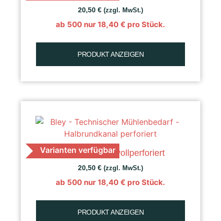
20,50
€
(zzgl. MwSt.)
ab 500 nur
18,40
€
pro Stück.
PRODUKT ANZEIGEN
Varianten verfügbar
K 40 Getreide, vollperforiert
20,50
€
(zzgl. MwSt.)
ab 500 nur
18,40
€
pro Stück.
PRODUKT ANZEIGEN