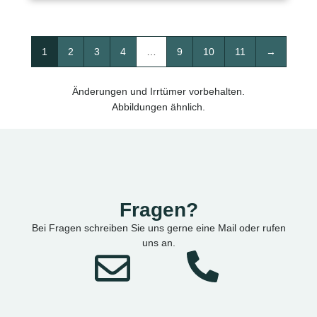
1
2
3
4
…
9
10
11
→
Änderungen und Irrtümer vorbehalten.
Abbildungen ähnlich.
Fragen?
Bei Fragen schreiben Sie uns gerne eine Mail oder rufen
uns an.