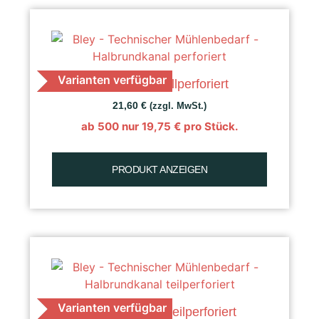
Varianten verfügbar
K 40 Raps, vollperforiert
21,60
€
(zzgl. MwSt.)
ab 500 nur
19,75
€
pro Stück.
PRODUKT ANZEIGEN
Varianten verfügbar
K 40 Getreide, teilperforiert